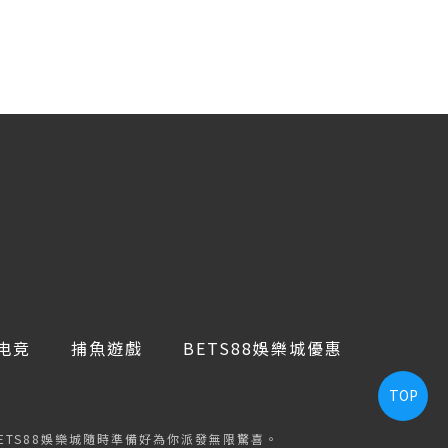
电竞
捕魚遊戲
BETS88娛樂城優惠
TOP
ETS88娛樂城隨時準備好為你派發無限驚喜。