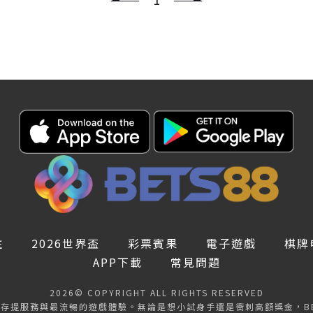
注
2026世界盃
彩票賓果
電子遊戲
棋牌
APP下載
常見問題
2026© COPYRIGHT ALL RIGHTS RESERVED
速存提服務與最流暢的遊戲體驗。無論是想小試身手還是衝刺高額獎金，B