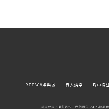
BETS88娛樂城
真人娛樂
場中投
想玩就玩，提領最快！我們提供 24 小時極