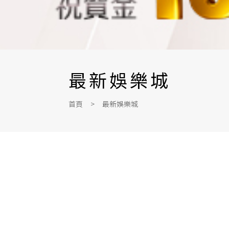
最新娛樂城
首頁
最新娛樂城