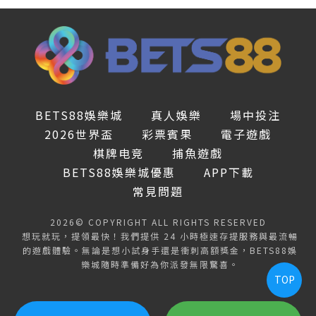
BETS88娛樂城
真人娛樂
場中投注
2026世界盃
彩票賓果
電子遊戲
棋牌电竞
捕魚遊戲
BETS88娛樂城優惠
APP下載
常見問題
2026© COPYRIGHT ALL RIGHTS RESERVED
想玩就玩，提領最快！我們提供 24 小時極速存提服務與最流暢
的遊戲體驗。無論是想小試身手還是衝刺高額獎金，BETS88娛
樂城隨時準備好為你派發無限驚喜。
TOP