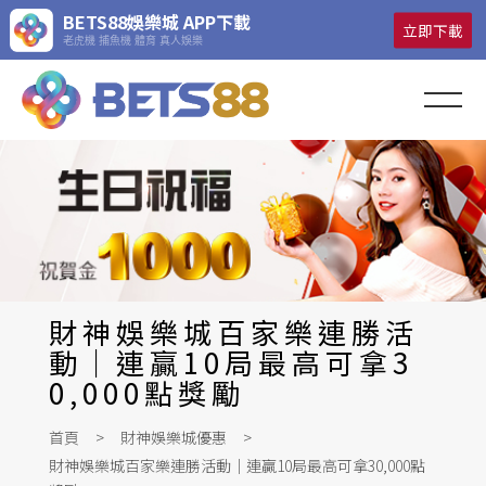
BETS88娛樂城 APP下載
立即下載
老虎機 捕魚機 體育 真人娛樂
財神娛樂城百家樂連勝活動｜連
贏10局最高可拿30,000點獎勵
BETS88娛樂城
真人娛樂
場中投注
財神娛樂城百家樂連勝活
2026世界盃
動｜連贏10局最高可拿3
0,000點獎勵
彩票賓果
首頁
財神娛樂城優惠
電子遊戲
財神娛樂城百家樂連勝活動｜連贏10局最高可拿30,000點