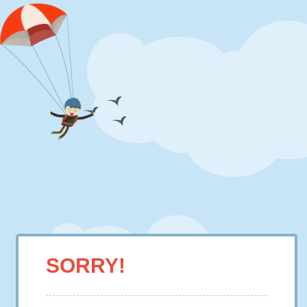
SORRY!