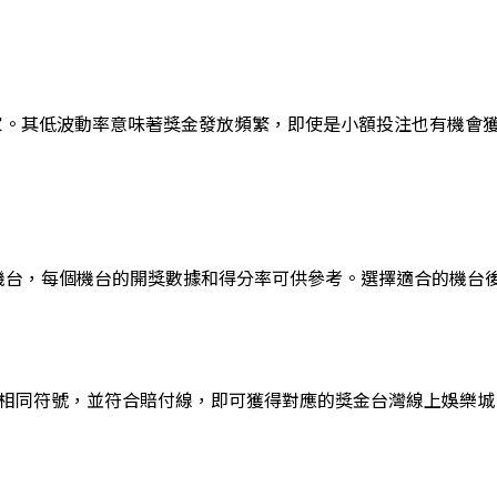
家。其低波動率意味著獎金發放頻繁，即使是小額投注也有機會
台，每個機台的開獎數據和得分率可供參考。選擇適合的機台後，
個相同符號，並符合賠付線，即可獲得對應的獎金台灣線上娛樂城