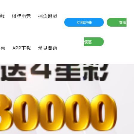
戲
棋牌电竞
捕魚遊戲
解析
立即註冊
查看
優惠
優惠
娛樂城電子
棋卡電競智慧與策
APP下載
釣魚遊戲區全面開
常見問題
略的極致對決
啟
型
多元棋牌選擇盡
BETS88娛樂城APP
暢體驗
策略與技巧兼備
下載
勵
公平競爭環境
式
豐富獎勵機制