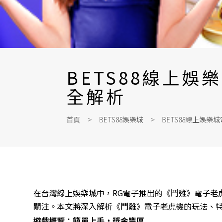
BETS88線上
全解析
首頁
BETS88娛樂城
BETS88線上娛
在台灣線上娛樂城中，RG電子推出的《鬥雞》電子老虎
關注。本文將深入解析《鬥雞》電子老虎機的玩法、
遊戲概覽：簡單上手，獎金豐厚