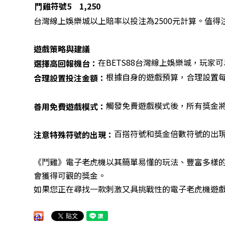
鬥雞符號5
1,250
台灣線上娛樂城以上賠率以投注為2500元計算。值
遊戲策略與建議
在BETS88台灣線上娛樂城，玩
選擇高回報機台：
根據自身的遊戲預算，合理設置
合理設置投注金額：
觸發免費遊戲模式後，所有獎金
善用免費遊戲模式：
百搭符號和獎金倍數符號的出
注意特殊符號的出現：
《鬥雞》電子老虎機以其簡單易懂的玩法、豐富多樣的
會獲得可觀的獎金。
如果您正在尋找一款刺激又具挑戰性的電子老虎機遊戲
分