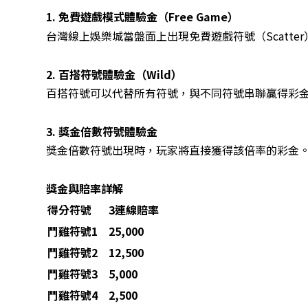
1. 免費遊戲模式體驗金（Free Game）
台灣線上娛樂城當盤面上出現免費遊戲符號（Scatt
2. 百搭符號體驗金（Wild）
百搭符號可以代替所有符號，與不同符號串聯贏得彩
3. 獎金倍數符號體驗金
獎金倍數符號出現時，玩家將直接獲得該倍率的彩金
獎金與賠率詳解
得分符號
3連線賠率
鬥雞符號1
25,000
鬥雞符號2
12,500
鬥雞符號3
5,000
鬥雞符號4
2,500