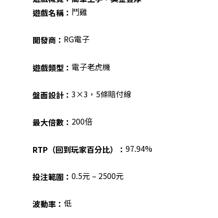
鬥雞
遊戲名稱：
RG電子
開發商：
電子老虎機
遊戲類型：
3×3，5條賠付線
盤面設計：
200倍
最大倍數：
97.94%
RTP（回到玩家百分比）：
0.5元 – 2500元
投注範圍：
低
波動率：