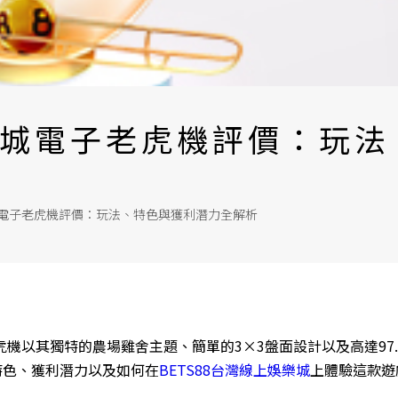
娛樂城電子老虎機評價：玩
樂城電子老虎機評價：玩法、特色與獲利潛力全解析
機以其獨特的農場雞舍主題、簡單的3×3盤面設計以及高達97.
特色、獲利潛力以及如何在
BETS88台灣線上娛樂城
上體驗這款遊