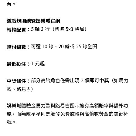
台。
遊戲規則總覽娛樂城官網
5 軸 3 行（標準 5x3 格局）
轉輪配置：
可選 10 線、20 線或 25 線全開
賠付線數：
1 元起
最低投注：
部分高賠角色僅需出現 2 個即可中獎（如馬力
中獎條件：
歐、路易吉）
娛樂城體驗金馬力歐與路易吉圖示擁有高額賠率與額外功
能，而無敵星星則是觸發免費旋轉與高倍數獎金的關鍵符
號。