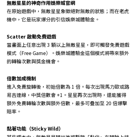
無敵星星的神奇作用娛樂城官網
在原始遊戲中，無敵星星象徵絕對無敵的狀態；而在老虎
機中，它是玩家爆分的引信娛樂城體驗金。
Scatter 啟動免費遊戲
當畫面上任意出現 3 顆以上無敵星星，即可觸發免費遊戲
模式（Free Game）。娛樂城體驗金這個模式將帶來額外
的轉輪次數與獎金機會。
倍數加成機制
進入免費旋轉後，初始倍數為 1 倍。每次出現馬力歐或路
易吉連線，中獎倍數會 +1。星星再次出現時，還能獲得
額外免費轉輪次數與額外倍數，最多可疊加至 20 倍爆擊
賠率。
黏著功能（Sticky Wild）
某些版本中，無敵星星轉出後將暫時「黏住」在轉軸上持