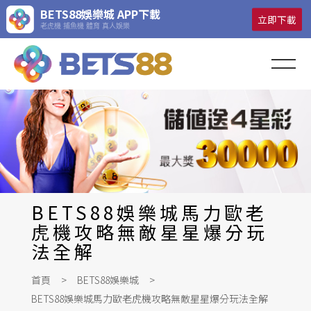
BETS88娛樂城 APP下載
立即下載
老虎機 捕魚機 體育 真人娛樂
BETS88娛樂城馬力歐老虎機攻
略無敵星星爆分玩法全解
BETS88娛樂城
真人娛樂
場中投注
BETS88娛樂城馬力歐老
2026世界盃
虎機攻略無敵星星爆分玩
法全解
彩票賓果
首頁
BETS88娛樂城
電子遊戲
BETS88娛樂城馬力歐老虎機攻略無敵星星爆分玩法全解