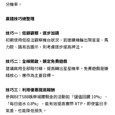
分機率。
贏錢技巧總整理
技巧一：低額觀察、逐步加碼
初期使用低投注觀察機台狀況，若連續幾輪出現星星、馬
力歐、路易吉圖示，則考慮逐步提高押注。
技巧二：全線開啟，鎖定免費遊戲
建議啟用全部賠付線，提高轉出星星機率。免費遊戲是賺
錢核心，應作為主要目標。
技巧三：利用優惠提高報酬
參與BETS88娛樂城體驗金的活動如「儲值回饋 10%」、
「每日返水 0.8%」，能有效提高實際 RTP，即使當日手
氣差，也能降低損失。