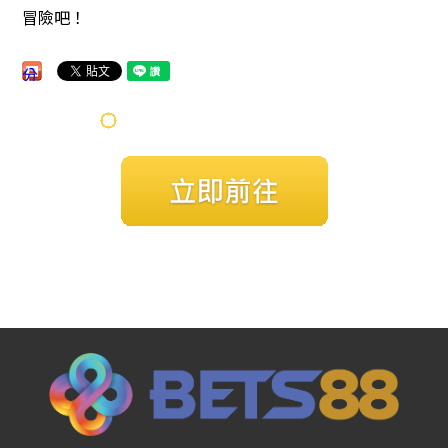
冒險吧！
分
享