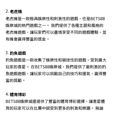
2.
老虎機
老虎機是一款極具娛樂性和刺激性的遊戲，也是BETS88
娛樂城的熱門遊戲之一。 我們提供了各種主題和風格的
老虎機遊戲，讓玩家們可以盡情享受不同的遊戲體驗，並
有機會贏得豐富的獎金。
3.
釣魚遊戲
釣魚遊戲是一款收集了娛樂性和競技性的遊戲，受到廣大
玩家的喜愛。 在BETS88娛樂城，我們提供了最刺激的釣
魚遊戲遊戲，讓玩家可以挑戰自己的技巧和運氣，贏得豐
富的獎勵。
4.
體育博彩
BETS88娛樂城還提供了豐富的體育博彩選擇，讓喜愛體
育的玩家可以在比賽中感受到更多的刺激和樂趣。 無論