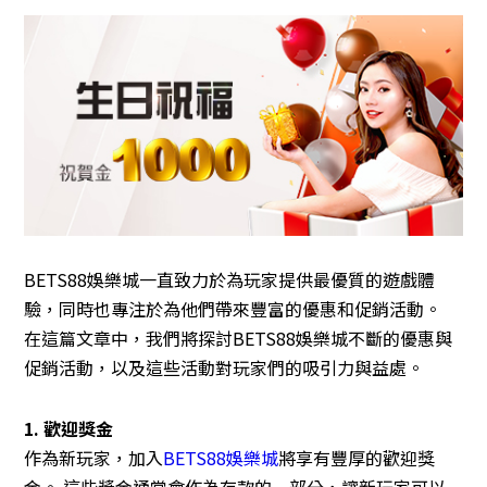
BETS88娛樂城一直致力於為玩家提供最優質的遊戲體
驗，同時也專注於為他們帶來豐富的優惠和促銷活動。
在這篇文章中，我們將探討BETS88娛樂城不斷的優惠與
促銷活動，以及這些活動對玩家們的吸引力與益處。
1. 歡迎獎金
作為新玩家，加入
BETS88娛樂城
將享有豐厚的歡迎獎