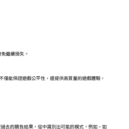
避免繼續損失。
，不僅能保證遊戲公平性，還提供高質量的遊戲體驗，
察過去的勝負結果，從中識別出可能的模式。例如，如