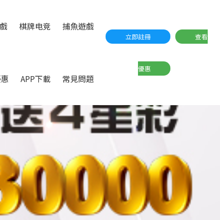
戲
棋牌电竞
捕魚遊戲
立即註冊
查看
優惠
優惠
娛樂城電子
棋卡電競智慧與策
APP下載
釣魚遊戲區全面開
常見問題
略的極致對決
啟
型
多元棋牌選擇盡
BETS88娛樂城APP
暢體驗
策略與技巧兼備
下載
勵
公平競爭環境
式
豐富獎勵機制