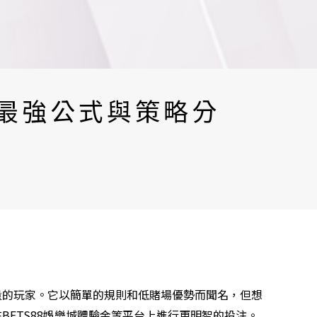
：最強公式與策略分
大量的玩家。它以簡單的規則和低賭場優勢而聞名，但想
ETS88娛樂城體驗金等平台上進行更明智的投注。