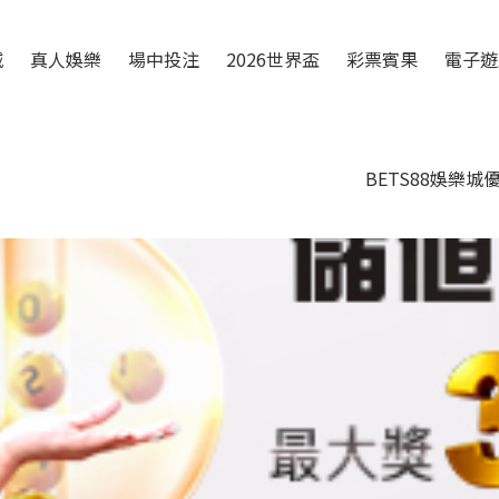
城
真人娛樂
場中投注
2026世界盃
彩票賓果
電子遊
中穩賺不賠：最強公式與策略分享
樂城
真人娛樂城在BETS
BETS88娛樂城體場
關於2026年世界杯
BETS88娛樂城人氣
BETS88娛樂城
BETS88
88娛樂城
中投注
彩球樂園與數字彩
遊戲
追蹤2026 FIFA世界
BETS88娛樂城頂級
全方位體育賽事
盃
彩券文化的華麗演
豐富遊戲類
真人荷官
進
即時賠率更新
高畫質與流
真人娛樂場促銷活
BETS88娛樂城全方
多樣化的體育博彩
專屬遊戲獎
動
位樂透攻略
方式
多人競技模
BETS88娛樂城場真
熱門樂透推薦
人娛樂場特色
跨平台支援