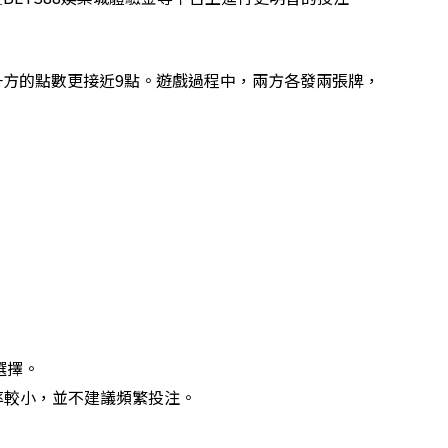
方的點數更接近9點。遊戲過程中，兩方各發兩張牌，
選擇。
機率較小，並不建議頻繁投注。