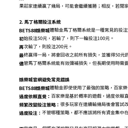
果莊家連續贏了幾局，可能會繼續獲勝；相反，若閒
2. 馬丁格爾投注系統
體驗金馬丁格爾系統是一種常見的投注
BETS88娛樂城
始投注50元，若輸了，則下一輪投注100元。
初
次輸了，則投注200元。
再
終贏得一局，將會回收之前所有損失，並獲得50元
最
管馬丁格爾系統能有效彌補損失，但長期使用時需
儘
娛樂城官網避免常見錯誤
體驗金即使使用了最強的策略，百家樂
BETS88娛樂城
百家樂是基於概率的遊戲，過度依賴
過度依賴直覺：
很多玩家在連續輸幾局後會嘗試
頻繁改變投注策略：
不管哪種策略，都不應該將所有資金集中
過度投注：