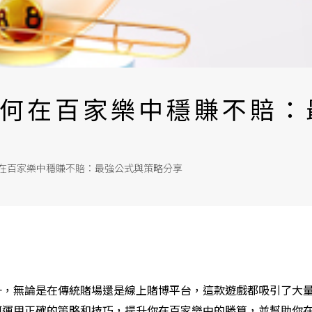
城如何在百家樂中穩賺不賠
如何在百家樂中穩賺不賠：最強公式與策略分享
戲之一，無論是在傳統賭場還是線上賭博平台，這款遊戲都吸引了
運用正確的策略和技巧，提升你在百家樂中的勝算，並幫助你在B