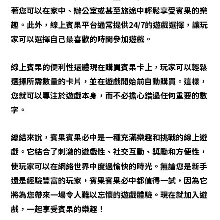
著您可以在家中、辦公室或甚至旅途中輕鬆享受賓果的樂
趣。此外，線上賓果平台通常提供24/7的遊戲選擇，讓玩
家可以選擇自己最喜歡的時間參加遊戲。
線上賓果的便利性還體現在購買賓果卡上，玩家可以輕鬆
選擇所需數量的卡片，並在遊戲開始前自動購買。這樣，
您就可以專注於遊戲本身，而不必擔心錯過任何重要的數
字。
總結來說，賓果賓果必中是一種充滿樂趣和挑戰的線上遊
戲。它結合了刺激的遊戲性、社交互動、獎勵和方便性，
使玩家可以在網絡世界中度過愉快的時光。無論您是新手
還是經驗豐富的玩家，賓果賓果必中都值得一試，因為它
將為您帶來一場令人難以忘懷的遊戲體驗。現在就加入遊
戲，一起享受賓果的樂趣！