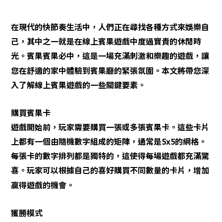
棋牌电竞
在現代的快節奏生活中，人們正在尋找各種方式來娛樂自
己，其中之一就是在線上賓果遊戲中度過寶貴的休閒時
捕魚遊戲
光。賓果賓果必中，這是一場充滿刺激和樂趣的遊戲，讓
您在舒適的家中體驗到賓果廳的緊張氛圍。本文將帶您深
BETS88娛樂城優惠
入了解線上賓果遊戲的一些關鍵要素。
APP下載
購買賓果卡
遊戲開始前，玩家需要購買一張或多張賓果卡。這些卡片
常見問題
上都有一個由隨機數字組成的矩陣，通常是5x5的網格。
每張卡的數字排列都是獨特的，這使得每場遊戲都充滿驚
喜。玩家可以根據自己的喜好購買不同數量的卡片，增加
贏得遊戲的機會。
獲勝模式