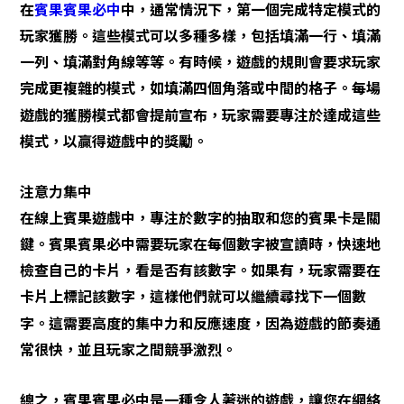
在
賓果賓果必中
中，通常情況下，第一個完成特定模式的
玩家獲勝。這些模式可以多種多樣，包括填滿一行、填滿
一列、填滿對角線等等。有時候，遊戲的規則會要求玩家
完成更複雜的模式，如填滿四個角落或中間的格子。每場
遊戲的獲勝模式都會提前宣布，玩家需要專注於達成這些
模式，以贏得遊戲中的獎勵。
注意力集中
在線上賓果遊戲中，專注於數字的抽取和您的賓果卡是關
鍵。賓果賓果必中需要玩家在每個數字被宣讀時，快速地
檢查自己的卡片，看是否有該數字。如果有，玩家需要在
卡片上標記該數字，這樣他們就可以繼續尋找下一個數
字。這需要高度的集中力和反應速度，因為遊戲的節奏通
常很快，並且玩家之間競爭激烈。
總之，賓果賓果必中是一種令人著迷的遊戲，讓您在網絡