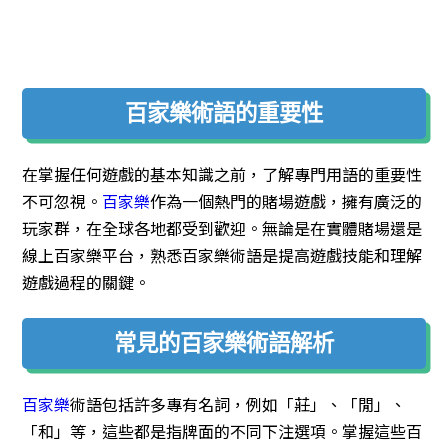
棋牌电竞
捕魚遊戲
百家樂術語的重要性
BETS88娛樂城優惠
在掌握任何遊戲的基本知識之前，了解專門用語的重要性
不可忽視。
百家樂
作為一個熱門的賭場遊戲，擁有廣泛的
APP下載
玩家群，在全球各地都受到歡迎。無論是在實體賭場還是
線上百家樂平台，熟悉百家樂術語是提高遊戲技能和理解
常見問題
遊戲過程的關鍵。
常見的百家樂術語解析
百家樂
術語包括許多專有名詞，例如「莊」、「閒」、
「和」等，這些都是指牌面的不同下注選項。掌握這些百