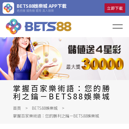
BETS88娛樂城 APP下載
立即下載
老虎機 捕魚機 體育 真人娛樂
掌握百家樂術語：您的勝利之鑰
－BETS88娛樂城
BETS88娛樂城
真人娛樂
場中投注
掌握百家樂術語：您的勝
2026世界盃
利之鑰－BETS88娛樂城
彩票賓果
首頁
BETS88娛樂城
掌握百家樂術語：您的勝利之鑰－BETS88娛樂城
電子遊戲