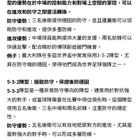
型的優勢在於中場的控制能力和對場上空間的掌控，可以
在進攻和防守之間靈活轉換。
三名後衛提供穩固的防守，並且邊翼衛可以協
防守優勢：
助防守和進攻，提供多重防線。
中場球員能夠提供大量的支援，兩名前鋒可以
進攻優勢：
快速反擊，配合精妙的傳球創造破門機會。
義大利隊在多屆世界盃中常常採用3-5-2陣型，尤
例子：
其在防守端的穩固，使得他們成為世界足球強隊之一。
5-3-2陣型：極
致防守，保證後防穩固
陣型是一種非常防守導向的陣型，通常用於對抗強
5-3-2
大的對手，或當球隊需要在比賽中保住領先時。這個陣型
使用五名後衛、三名中場和兩名前鋒，注重防守的穩定
性。
五名後衛可以有效地抵禦對方的進攻，尤其是
防守優勢：
面對強大的對手時，可以形成多層防線。