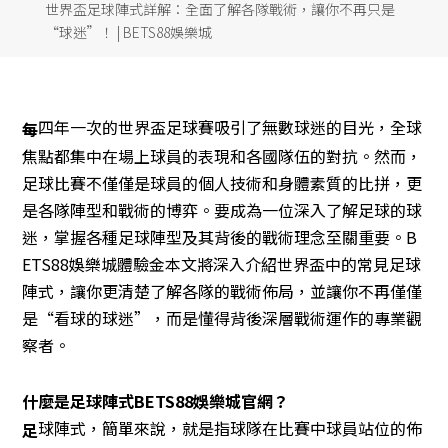
世界盃足球陣式詳解：全面了解各隊戰術，讓你不再只是
“球迷”！ | BETS88娛樂城
棋牌电竞
捕魚遊戲
四年一次的世界盃足球賽吸引了無數球迷的目光，全球
每
BETS88娛樂城優惠
焦點都集中在場上球員的表現和各國隊伍的對抗。然而，
足球比賽不僅僅是球員的個人技術和身體素質的比拼，更
APP下載
是各隊陣型和戰術的博弈。要成為一位深入了解足球的球
迷，掌握各種足球陣型及其背後的戰術理念至關重要。B
常見問題
ETS88娛樂城體驗金本文將深入介紹世界盃中的常見足球
陣式，讓你更清楚了解各隊的戰術佈局，並讓你不再僅僅
是“看球的球迷”，而是懂得背後深層戰術運作的專業觀
察者。
什麼是足球陣式
BETS88娛樂城官網？
球陣式，簡單來說，就是指球隊在比賽中球員站位的佈
足