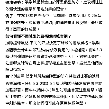
娛樂城體驗金由於陣型偏重防守，進攻端往往
進攻優勢：
依賴快速的反擊和兩名前鋒的配合。
在2018年世界盃中，克羅地亞隊常使用5-3-2陣型
例子：
來加強防守，並依靠中場球員的傳控來組織反擊，最終取
得了亞軍的好成績。
如何看懂不同陣型的戰術娛樂城官網？
隊控球風格 不同的陣型決定了球隊的控球風格。娛樂
球
城體驗金像4-4-2陣型常常依賴穩定的中場組織，而4-3-3
陣型則強調快速的邊路突破和傳中。因此，觀察比賽時，
注意哪支球隊在場上掌握球權並主動出擊，這就是他們的
陣型特點。
守與反擊 娛樂城體驗金陣型的防守特性對比賽的進程
防
影響深遠。使用5-3-2或3-5-2陣型的隊伍通常會在防守端
加強部署，而4-4-2和4-3-3陣型則可能會更注重反擊。觀
察比賽時，若發現某隊防守極其穩固，但又能在快速反擊
中創造機會，那麼他們很可能在運用這類陣型。