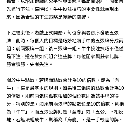
擔當，以增加遊戲的公平性與樂趣。每局開始前，閒家首
先進行下注，這時候，牛牛投注技巧的重要性就顯現出
來，因為合理的下注策略是獲勝的關鍵。
下注結束後，遊戲正式開始，每位參與者依序發放五張
牌。此時，每個人的目標是巧妙地將手中的五張牌分成兩
組：前兩張牌一組，後三張牌一組。牛牛投注技巧不僅僅
是下注，還在於如何組合這些牌。每位閒家與莊家比牌，
勝者獲勝，失者失注。
關於牛牛點數，若牌面點數合計為10的倍數，即為「有
牛」，這是最基本的規則。如果後三張牌的點數合計為10
的倍數，則前兩張牌點數相加的個位數即為該手牌的得
分。特別的是，如果前兩張牌的點數也是10的倍數，則稱
為「牛牛」，而五張公牌則是「至尊」或「五公」。相反
地，若無法組成牛，則稱為「烏龍」，是一手較差的牌。