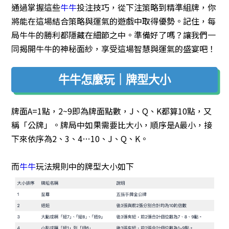
通過掌握這些
牛牛
投注技巧，從下注策略到精準組牌，你
將能在這場結合策略與運氣的遊戲中取得優勢。記住，每
局牛牛的勝利都隱藏在細節之中。準備好了嗎？讓我們一
同揭開牛牛的神秘面紗，享受這場智慧與運氣的盛宴吧！
牛牛怎麼玩｜牌型大小
牌面A=1點，2~9即為牌面點數，J、Q、K都算10點，又
稱「公牌」。牌局中如果需要比大小，順序是A最小，接
下來依序為2、3、4…10、J、Q、K。
而
牛牛
玩法規則中的牌型大小如下