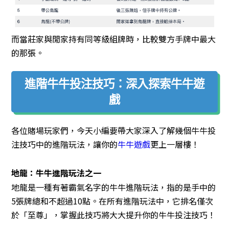
而當莊家與閒家持有同等級組牌時，比較雙方手牌中最大
的那張。
進階牛牛投注技巧：深入探索牛牛遊
戲
各位賭場玩家們，今天小編要帶大家深入了解幾個牛牛投
注技巧中的進階玩法，讓你的
牛牛遊戲
更上一層樓！
地龍：牛牛進階玩法之一
地龍是一種有著霸氣名字的牛牛進階玩法，指的是手中的
5張牌總和不超過10點。在所有進階玩法中，它排名僅次
於「至尊」，掌握此技巧將大大提升你的牛牛投注技巧！