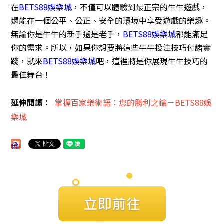
在
BETS88娛樂城
，不僅可以體驗到最正宗的牛牛遊戲，
還能在一個公平、公正、安全的環境中享受遊戲的樂趣。
無論你是牛牛的新手還是老手，
BETS88娛樂城
都能滿足
你的需求。所以，如果你想要將這些牛牛投注技巧付諸實
踐，就來
BETS88娛樂城
吧，這裡將是你展現牛牛技巧的
最佳舞台！
延伸閱讀：
掌握百家樂術語：您的勝利之鑰－BETS88娛
樂城
分
享