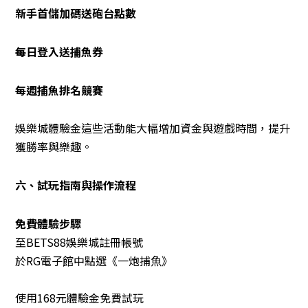
新手首儲加碼送砲台點數
每日登入送捕魚券
每週捕魚排名競賽
娛樂城體驗金這些活動能大幅增加資金與遊戲時間，提升
獲勝率與樂趣。
六、試玩指南與操作流程
免費體驗步驟
至BETS88娛樂城註冊帳號
於RG電子館中點選《一炮捕魚》
使用168元體驗金免費試玩