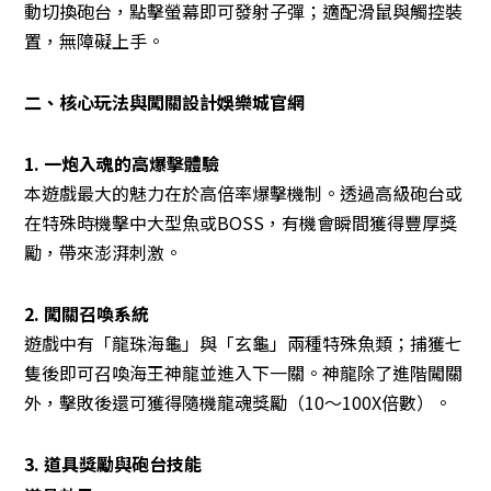
動切換砲台，點擊螢幕即可發射子彈；適配滑鼠與觸控裝
置，無障礙上手。
二、核心玩法與闖關設計娛樂城官網
1. 一炮入魂的高爆擊體驗
本遊戲最大的魅力在於高倍率爆擊機制。透過高級砲台或
在特殊時機擊中大型魚或BOSS，有機會瞬間獲得豐厚獎
勵，帶來澎湃刺激。
2. 闖關召喚系統
遊戲中有「龍珠海龜」與「玄龜」兩種特殊魚類；捕獲七
隻後即可召喚海王神龍並進入下一關。神龍除了進階闖關
外，擊敗後還可獲得隨機龍魂獎勵（10～100X倍數）。
3. 道具獎勵與砲台技能