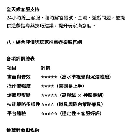
全天候客服支持
24小時線上客服，隨時解答帳號、金流、遊戲問題，並提
供遊戲指導與技巧建議，提升玩家滿意度。
八、綜合評價與玩家推薦娛樂城官網
各項評價總表
項目
評價
畫面與音效
⭐⭐⭐⭐⭐（高水準視覺與沉浸體驗）
操作流暢度
⭐⭐⭐⭐（直觀易上手）
爆率與獎勵
⭐⭐⭐⭐⭐（高爆擊 × 神龍機制）
技能策略多樣性
⭐⭐⭐⭐（道具與砲台策略兼具）
平台體驗
⭐⭐⭐⭐⭐（穩定性＋客服好評）
推薦對象與指數