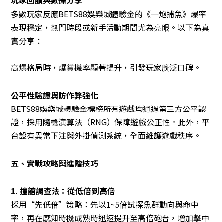
玩家回饋與數據分享
多數玩家反應BETS88娛樂城體驗金的《一炮捕魚》爆率
表現穩定，熱門時段或新手活動期間尤為亮眼。以下為真
實分享：
高爆格局時，爆賞機率顯著提升，引發玩家廣泛口碑。
公平性驗證與防作弊強化
BETS88娛樂城體驗金標榜所有遊戲均通過第三方公平認
證，採用隨機演算法（RNG）保障遊戲公正性。此外，平
台設有異常下注與外掛偵測系統，全面維護遊戲秩序。
五、實戰攻略與進階技巧
1. 撞館調查法：從低倍到高倍
採用“先低倍”策略：先以1~5倍試探魚群動向與命中
率，再在感知時機成熟時迅速提升至高倍砲台，增加擊中