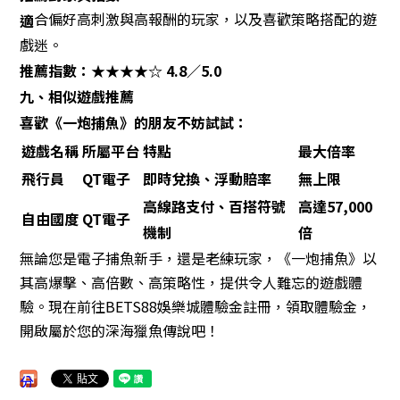
合偏好高刺激與高報酬的玩家，以及喜歡策略搭配的遊
適
戲迷。
推薦指數：★★★★☆ 4.8／5.0
九、相似遊戲推薦
喜歡《一炮捕魚》的朋友不妨試試：
遊戲名稱
所屬平台
特點
最大倍率
飛行員
QT電子
即時兌換、浮動賠率
無上限
高線路支付、百搭符號
高達57,000
自由國度
QT電子
機制
倍
無論您是電子捕魚新手，還是老練玩家，《一炮捕魚》以
其高爆擊、高倍數、高策略性，提供令人難忘的遊戲體
驗。現在前往BETS88娛樂城體驗金註冊，領取體驗金，
開啟屬於您的深海獵魚傳說吧！
分